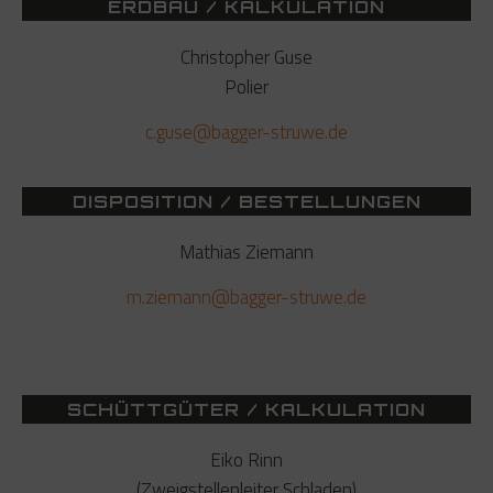
ERDBAU / KALKULATION
Christopher Guse
Polier
c.guse@bagger-struwe.de
DISPOSITION / BESTELLUNGEN
Mathias Ziemann
m.ziemann@bagger-struwe.de
SCHÜTTGÜTER / KALKULATION
Eiko Rinn
(Zweigstellenleiter Schladen)