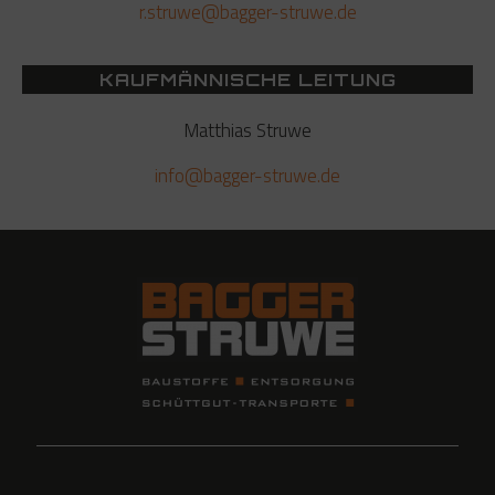
r.struwe@bagger-struwe.de
KAUFMÄNNISCHE LEITUNG
Matthias Struwe
info@bagger-struwe.de