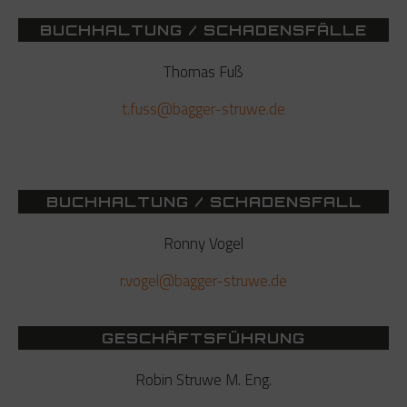
BUCHHALTUNG / SCHADENSFÄLLE
Thomas Fuß
t.fuss@bagger-struwe.de
BUCHHALTUNG / SCHADENSFALL
Ronny Vogel
r.vogel@bagger-struwe.de
GESCHÄFTSFÜHRUNG
Robin Struwe M. Eng.