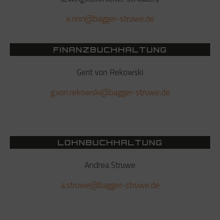
e.rinn@bagger-struwe.de
FINANZBUCHHALTUNG
Gerit von Rekowski
g.von.rekowski@bagger-struwe.de
LOHNBUCHHALTUNG
Andrea Struwe
a.struwe@bagger-struwe.de