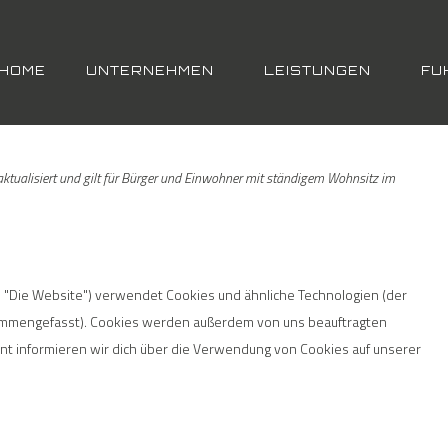
HOME
UNTERNEHMEN
LEISTUNGEN
FU
ktualisiert und gilt für Bürger und Einwohner mit ständigem Wohnsitz im
: "Die Website") verwendet Cookies und ähnliche Technologien (der
usammengefasst). Cookies werden außerdem von uns beauftragten
nt informieren wir dich über die Verwendung von Cookies auf unserer