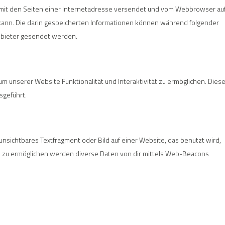
am mit den Seiten einer Internetadresse versendet und vom Webbrowser au
ann. Die darin gespeicherten Informationen können während folgender
nbieter gesendet werden.
um unserer Website Funktionalität und Interaktivität zu ermöglichen. Diese
sgeführt.
 unsichtbares Textfragment oder Bild auf einer Website, das benutzt wird,
 zu ermöglichen werden diverse Daten von dir mittels Web-Beacons