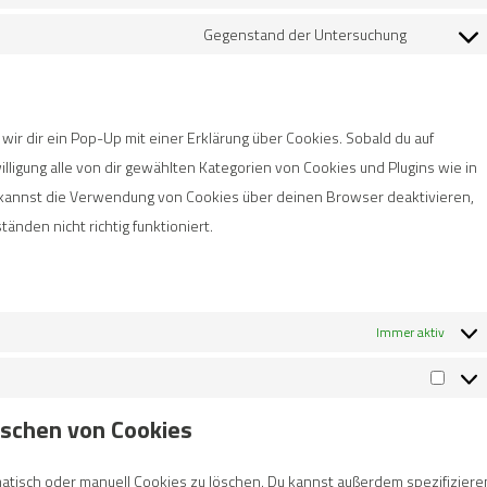
Gegenstand der Untersuchung
ir dir ein Pop-Up mit einer Erklärung über Cookies. Sobald du auf
willigung alle von dir gewählten Kategorien von Cookies und Plugins wie in
kannst die Verwendung von Cookies über deinen Browser deaktivieren,
nden nicht richtig funktioniert.
Immer aktiv
öschen von Cookies
isch oder manuell Cookies zu löschen. Du kannst außerdem spezifiziere