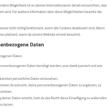
 andere Möglichkeit ist es deinen Internetbrowser derart einzurichten, das
iert wird. Für weitere Information über diese Möglichkeiten beachte die
ise nicht richtig funktioniert, wenn alle Cookies deaktiviert sind. Wenn
neu platziert, wenn du unsere Website erneut besuchst.
onenbezogene Daten
ezogenen Daten:
ersonenbezogenen Daten benötigt werden, was damit passiert und wie
ekannten persönliche Daten einzusehen.
nn immer du wünscht, deine personenbezogenen Daten zu ergänzen, zu
bekommen.
 deiner Daten erteilst, hast du das Recht diese Einwilligung zu widerrufen
u lassen.