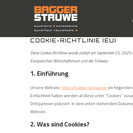
COOKIE-RICHTLINIE (EU)
Diese Cookie-Richtlinie wurde zuletzt am September 25, 2025 a
Europäischen Wirtschaftsraum und der Schweiz.
1. Einführung
Unsere Website,
https://bagger-struwe.de
(im folgenden
Einfachheit halber werden all diese unter "Cookies" z
Drittparteien platziert. In dem unten stehendem Dokume
Website.
2. Was sind Cookies?