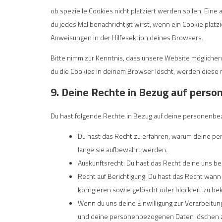
ob spezielle Cookies nicht platziert werden sollen. Eine
du jedes Mal benachrichtigt wirst, wenn ein Cookie platz
Anweisungen in der Hilfesektion deines Browsers.
Bitte nimm zur Kenntnis, dass unsere Website möglicherwe
du die Cookies in deinem Browser löscht, werden diese 
9. Deine Rechte in Bezug auf pers
Du hast folgende Rechte in Bezug auf deine personenb
Du hast das Recht zu erfahren, warum deine p
lange sie aufbewahrt werden.
Auskunftsrecht: Du hast das Recht deine uns b
Recht auf Berichtigung: Du hast das Recht wa
korrigieren sowie gelöscht oder blockiert zu 
Wenn du uns deine Einwilligung zur Verarbeitung
und deine personenbezogenen Daten löschen z