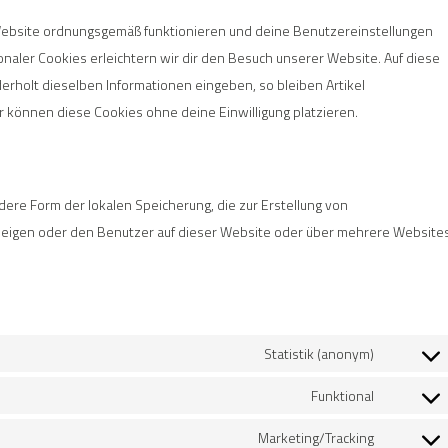
r Website ordnungsgemäß funktionieren und deine Benutzereinstellungen
onaler Cookies erleichtern wir dir den Besuch unserer Website. Auf diese
rholt dieselben Informationen eingeben, so bleiben Artikel
r können diese Cookies ohne deine Einwilligung platzieren.
dere Form der lokalen Speicherung, die zur Erstellung von
igen oder den Benutzer auf dieser Website oder über mehrere Website
Statistik (anonym)
Funktional
Marketing/Tracking