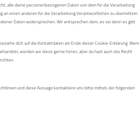
echt, alle deine personenbezogenen Daten von dem für die Verarbeitung
ig an einen anderen für die Verarbeitung Verantwortlichen zu übermitteln.
 deiner Daten widersprechen. Wir entsprechen dem, es sei denn es gibt
 beziehe dich auf die Kontaktdaten am Ende dieser Cookie-Erklärung. Wen
ehandeln, würden wir diese gerne hören, aber du hast auch das Recht
richten.
tlinien und diese Aussage kontaktiere uns bitte mittels der folgenden