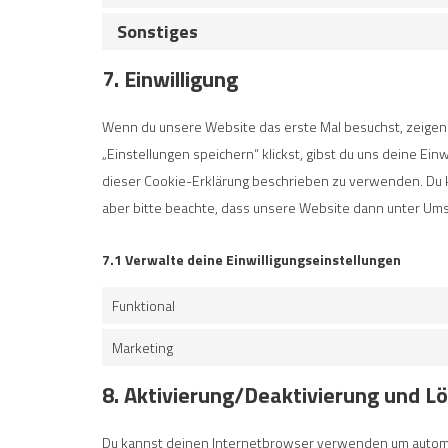
Sonstiges
7. Einwilligung
Wenn du unsere Website das erste Mal besuchst, zeigen w
„Einstellungen speichern“ klickst, gibst du uns deine Ein
dieser Cookie-Erklärung beschrieben zu verwenden. Du 
aber bitte beachte, dass unsere Website dann unter Umstä
7.1 Verwalte deine Einwilligungseinstellungen
Funktional
Marketing
8. Aktivierung/Deaktivierung und L
Du kannst deinen Internetbrowser verwenden um automat